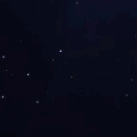
江西分公司：南昌市青山湖区湖滨东路55号金色水岸19
Cop
华体会平台
|
leyu·乐鱼(中国)体育官方网站
|
安博官方网站
|
安博官方网页版
|
华体会官方网
|
milan米兰(中国)官方网站-登录入口
|
米兰·(milan)中国官方网站
|
星空app官网