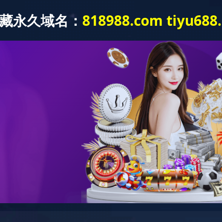
版登录入口
产品中心
解决方案
新闻动态
服务与支持
产品中心
PRODUCT CENTER