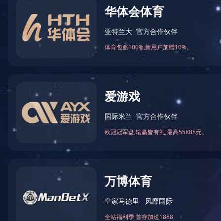
米兰web版登录入口 /
产品中心
/
畜禽水产胶体
产品中心
全部产品
ALL PRODUCTS
快检试剂