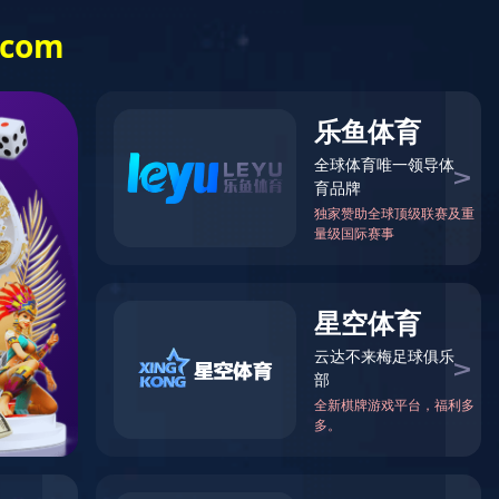
020-34697803
微商城
关于我们