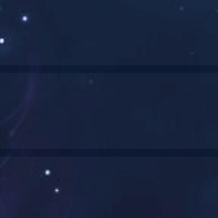
金检测试剂
氯霉素胶体金
本产品是一种用于
适用于各类企业、
检测限为0.3ppb