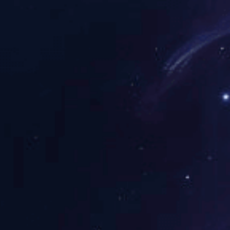
特色产品
色，
FEATURED PRODUCTS
【结
阴性
者不
阳性
大于
无效
【储
全国服务热线
4～
020-
34697803